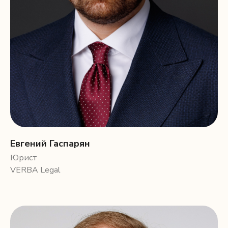
Евгений Гаспарян
Юрист
VERBA Legal