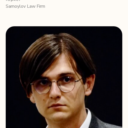
Samoylov Law Firm