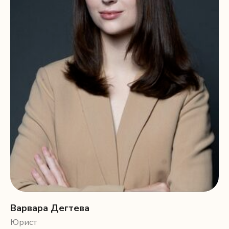
Варвара Дегтева
Юрист