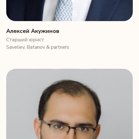
Алексей Акужинов
Старший юрист
Saveliev, Batanov & partners