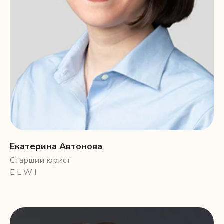
Екатерина Автонова
Старший юрист
E L W I