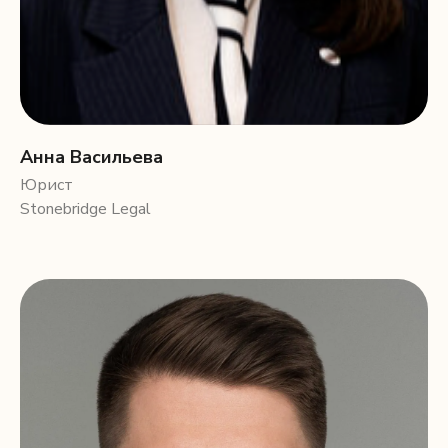
Анна Васильева
Юрист
Stonebridge Legal