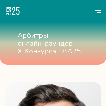
Арбитры
онлайн-раундов
X Конкурса РАА25