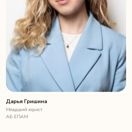
Дарья Гришина
Младший юрист
АБ ЕПАМ