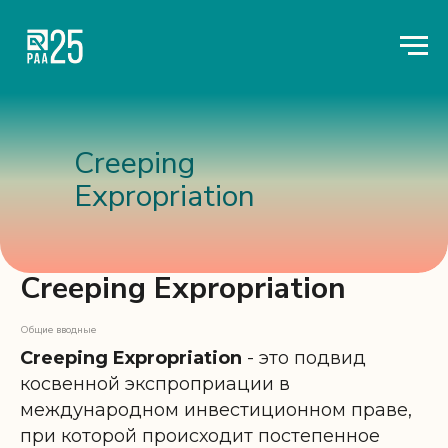
Creeping
Expropriation
Creeping Expropriation
Общие вводные
Creeping Expropriation
- это подвид
косвенной экспроприации в
международном инвестиционном праве,
при которой происходит постепенное