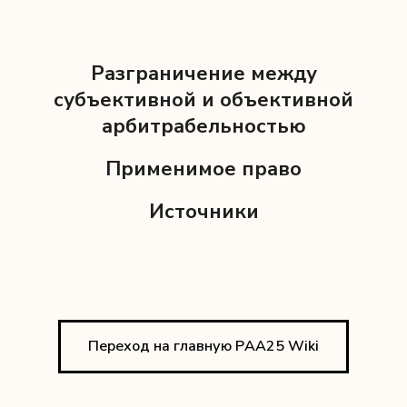
Разграничение между
субъективной и объективной
арбитрабельностью
Применимое право
Источники
Переход на главную РAA25 Wiki