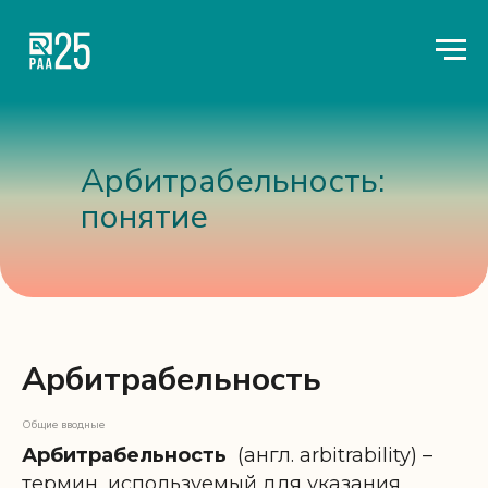
Арбитрабельность:
понятие
Арбитрабельность
Общие вводные
Арбитрабельность
(англ. arbitrability) –
термин, используемый для указания