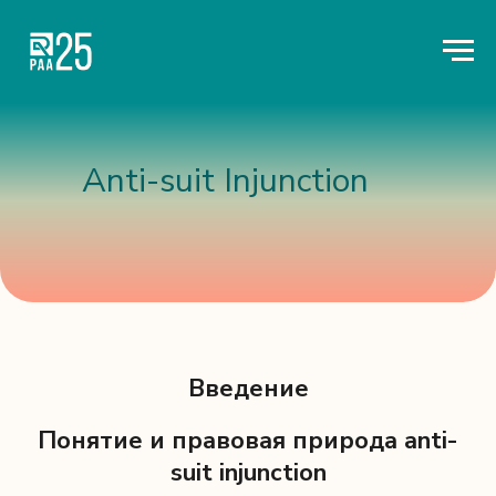
Anti-suit Injunction
Введение
Понятие и правовая природа anti-
suit injunction