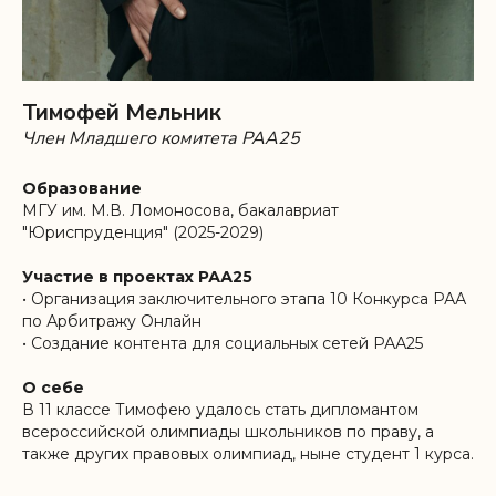
Тимофей Мельник
Член Младшего комитета РАА25
Образование
МГУ им. М.В. Ломоносова, бакалавриат
"Юриспруденция" (2025-2029)
Участие в проектах РАА25
• Организация заключительного этапа 10 Конкурса РАА
по Арбитражу Онлайн
• Создание контента для социальных сетей РАА25
О себе
В 11 классе Тимофею удалось стать дипломантом
всероссийской олимпиады школьников по праву, а
также других правовых олимпиад, ныне студент 1 курса.