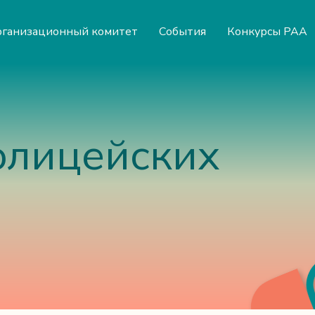
ганизационный комитет
События
Конкурсы РАА
олицейских