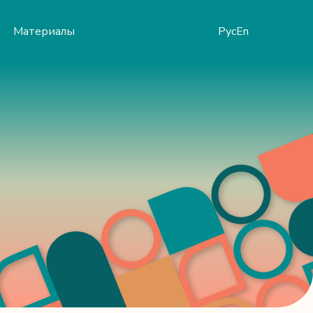
Материалы
Рус
En