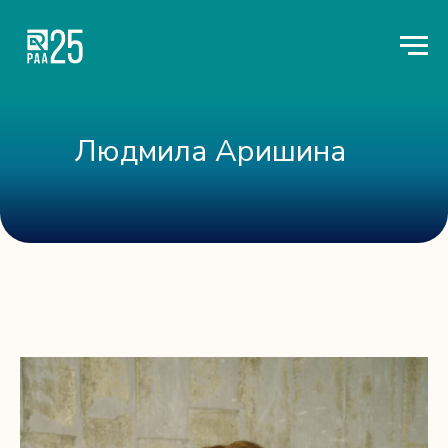
Людмила Аришина