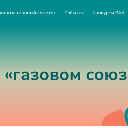
ганизационный комитет
События
Конкурсы РАА
 «газовом союз