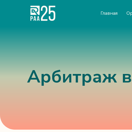
Главная
Ор
Арбитраж в